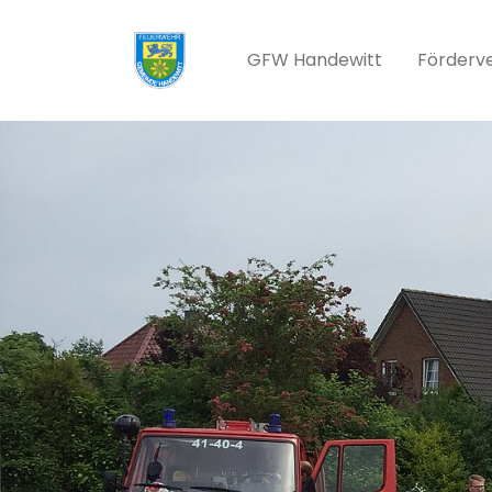
Zum Hauptinhalt springen
GFW Handewitt
Förderv