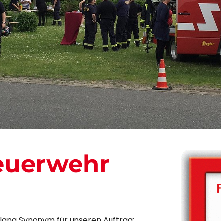
Feuerwehr
lang Synonym für unseren Auftrag: