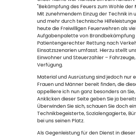
"Bekämpfung des Feuers zum Wohle der 
Mit zunehmendem Einzug der Technik in 
und mehr durch technische Hilfeleistungen
heute die Freiwilligen Feuerwehren als vie
Aufgabenpalette von Brandbekämpfung üb
Patientengerechter Rettung nach Verkeh
Einsatzszenarien umfasst. Hierzu stellt un
Einwohner und Steuerzahler – Fahrzeuge,
Verfügung.
Material und Ausrüstung sind jedoch nur e
Frauen und Männer bereit finden, die dies
appelliere ich nun ganz besonders an Sie
Anklicken dieser Seite geben Sie ja bereit
Überwinden Sie sich, schauen Sie doch ei
Technikbegeisterte, Sozialengagierte, Bür
bei uns seinen Platz.
Als Gegenleistung für den Dienst in diese