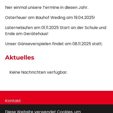
hier einmal unsere Termine in diesen Jahr.
Osterfeuer am Bauhof Weding am 19.04.2025!
Laternelaufen am 01.11.2025 Start an der Schule und
Ende am Gerätehaus!
Unser Gänseverspielen findet am 08.11.2025 statt.
Aktuelles
Keine Nachrichten verfügbar.
Kontakt
Impressum
Diese Website verwendet Cookies, um
Datenschutz