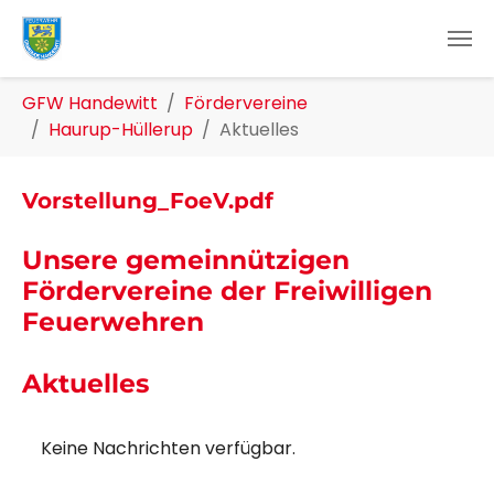
Zum Hauptinhalt springen
Sie sind hier:
GFW Handewitt
Fördervereine
Haurup-Hüllerup
Aktuelles
Vorstellung_FoeV.pdf
Unsere gemeinnützigen
Fördervereine der Freiwilligen
Feuerwehren
Aktuelles
Keine Nachrichten verfügbar.