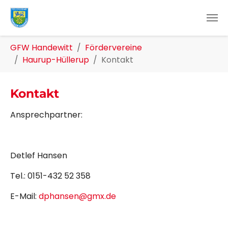
Zum Hauptinhalt springen
Sie sind hier:
GFW Handewitt
Fördervereine
Haurup-Hüllerup
Kontakt
Kontakt
Ansprechpartner:
Detlef Hansen
Tel.: 0151-432 52 358
E-Mail:
dphansen@gmx.de