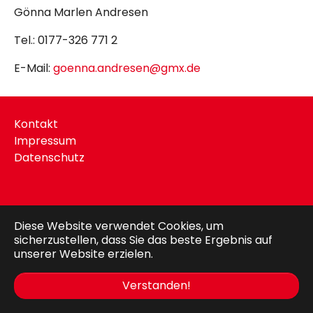
Gönna Marlen Andresen
Tel.: 0177-326 771 2
E-Mail:
goenna.andresen@gmx.de
Kontakt
Impressum
Datenschutz
Redakteur-Login
Diese Website verwendet Cookies, um
sicherzustellen, dass Sie das beste Ergebnis auf
unserer Website erzielen.
Verstanden!