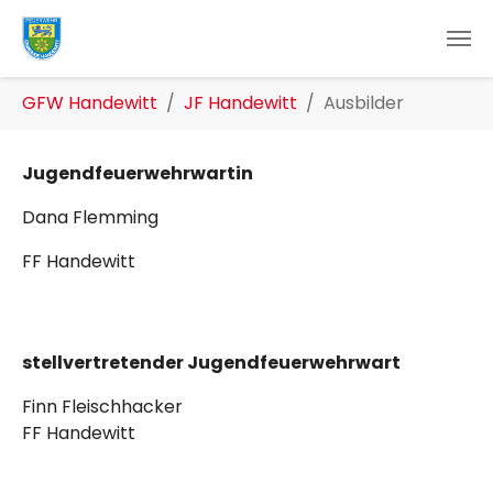
Zum Hauptinhalt springen
Sie sind hier:
GFW Handewitt
JF Handewitt
Ausbilder
Jugendfeuerwehrwartin
Dana Flemming
FF Handewitt
stellvertretender Jugendfeuerwehrwart
Finn Fleischhacker
FF Handewitt